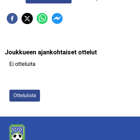
Joukkueen ajankohtaiset ottelut
Ei otteluita
Ottelulista