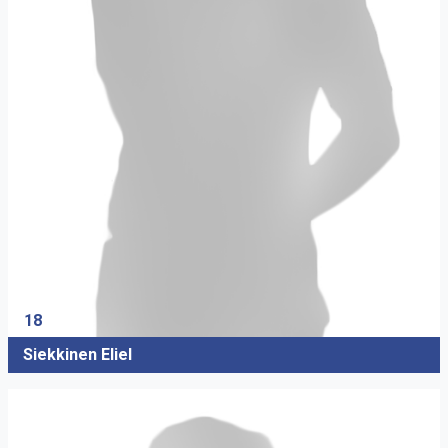
18
Siekkinen Eliel