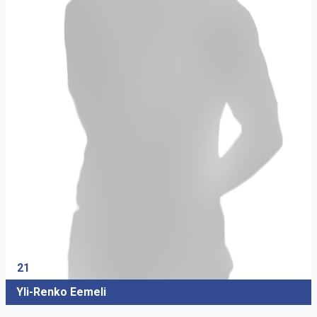
21
Yli-Renko Eemeli