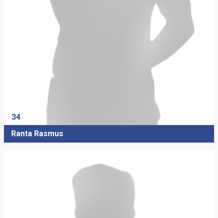
34
Ranta Rasmus