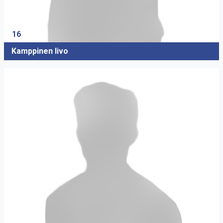
16
Kamppinen Iivo