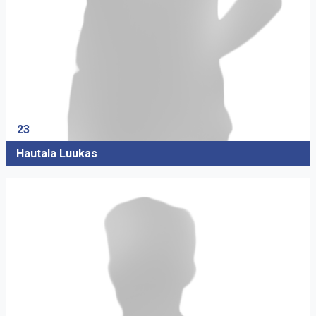
23
Hautala Luukas