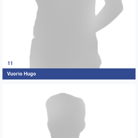
11
Vuorio Hugo