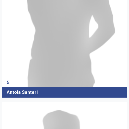
5
Antola Santeri