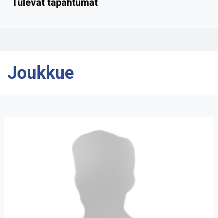
Tulevat tapahtumat
Joukkue