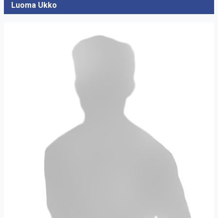
Luoma Ukko