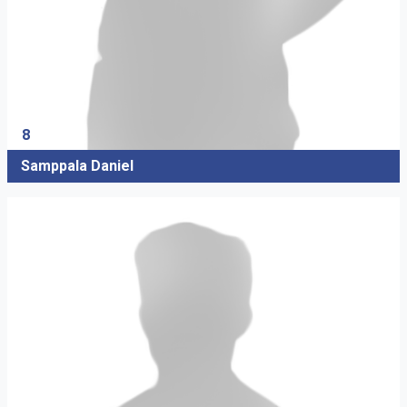
8
Samppala Daniel