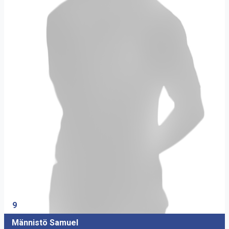
9
Männistö Samuel