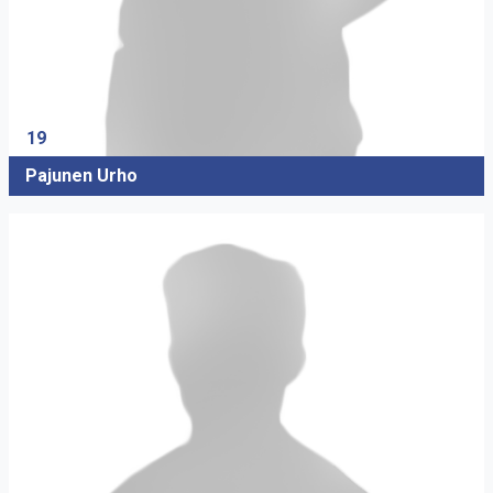
19
Pajunen Urho