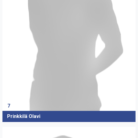
7
Prinkkilä Olavi