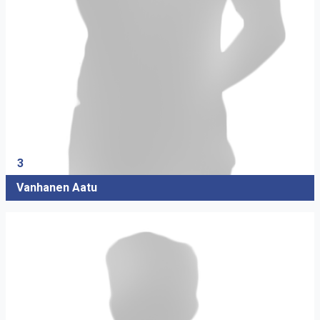
3
Vanhanen Aatu