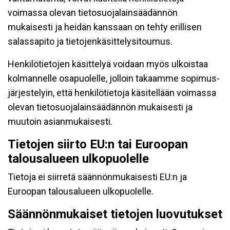
voimassa olevan tietosuojalainsäädännön
mukaisesti ja heidän kanssaan on tehty erillisen
salassapito ja tietojenkäsittelysitoumus.
Henkilötietojen käsittelyä voidaan myös ulkoistaa
kolmannelle osapuolelle, jolloin takaamme sopimus-
järjestelyin, että henkilötietoja käsitellään voimassa
olevan tietosuojalainsäädännön mukaisesti ja
muutoin asianmukaisesti.
Tietojen siirto EU:n tai Euroopan
talousalueen ulkopuolelle
Tietoja ei siirretä säännönmukaisesti EU:n ja
Euroopan talousalueen ulkopuolelle.
Säännönmukaiset tietojen luovutukset