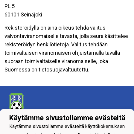
PL 5
60101 Seinäjoki
Rekisteröidyllä on aina oikeus tehdä valitus
valvontaviranomaiselle tavasta, jolla seura käsittelee
rekisteröidyn henkilötietoja. Valitus tehdään
toimivaltaisen viranomaisen ohjeistamalla tavalla
suoraan toimivaltaiselle viranomaiselle, joka
Suomessa on tietosuojavaltuutettu.
Käytämme sivustollamme evästeitä
Tietosuojaseloste
Käytämme sivustollamme evästeitä käyttökokemuksen