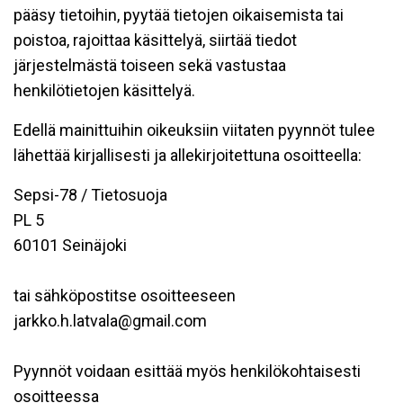
pääsy tietoihin, pyytää tietojen oikaisemista tai
poistoa, rajoittaa käsittelyä, siirtää tiedot
järjestelmästä toiseen sekä vastustaa
henkilötietojen käsittelyä.
Edellä mainittuihin oikeuksiin viitaten pyynnöt tulee
lähettää kirjallisesti ja allekirjoitettuna osoitteella:
Sepsi-78 / Tietosuoja
PL 5
60101 Seinäjoki
tai sähköpostitse osoitteeseen
jarkko.h.latvala@gmail.com
Pyynnöt voidaan esittää myös henkilökohtaisesti
osoitteessa