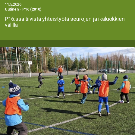
11.5.2026
Uutinen
-
P16 (2010)
P16:ssa tiivistä yhteistyötä seurojen ja ikäluokkien
välillä