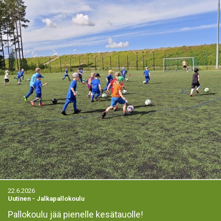
22.6.2026
Uutinen
-
Jalkapallokoulu
Pallokoulu jää pienelle kesätauolle!