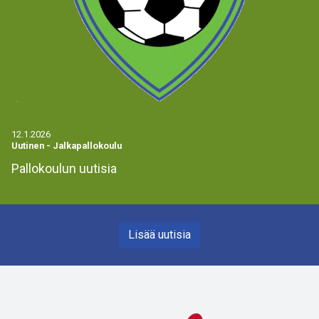
12.1.2026
Uutinen
-
Jalkapallokoulu
Pallokoulun uutisia
Lisää uutisia