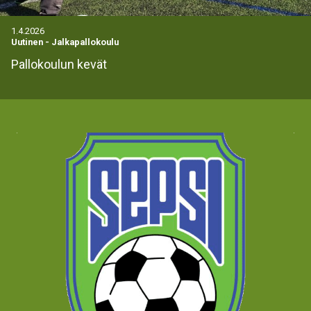
1.4.2026
Uutinen
-
Jalkapallokoulu
Pallokoulun kevät