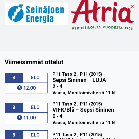
Viimeisimmät ottelut
P11 Taso 2 , P11 (2015)
8
ELO
Sepsi Sininen
–
LUJA
2 - 4
12.00
Vaasa, Monitoimiviheriö 11 N
P11 Taso 2 , P11 (2015)
8
ELO
VIFK/Blå
–
Sepsi Sininen
0 - 4
11.00
Vaasa, Monitoimiviheriö 11 N
P11 Taso 2 , P11 (2015)
8
ELO