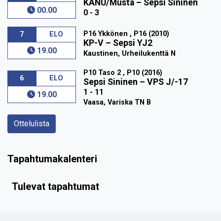
KANU/Musta
–
Sepsi Sininen
00.00
0 - 3
P16 Ykkönen , P16 (2010)
7
ELO
KP-V
–
Sepsi YJ2
19.00
Kaustinen, Urheilukenttä N
P10 Taso 2 , P10 (2016)
6
ELO
Sepsi Sininen
–
VPS J/-17
1 - 11
19.00
Vaasa, Variska TN B
Ottelulista
Tapahtumakalenteri
Tulevat tapahtumat