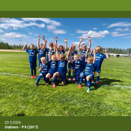
23.5.2026
Uutinen
-
P9 (2017)