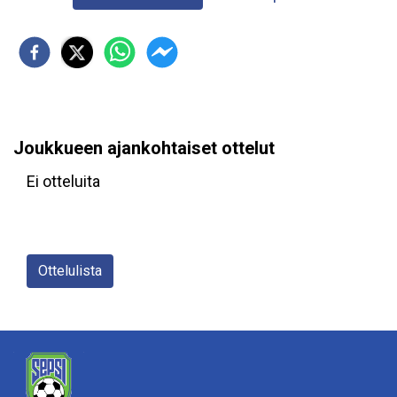
Joukkueen ajankohtaiset ottelut
Ei otteluita
Ottelulista