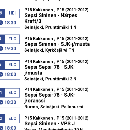
P15 Kakkonen , P15 (2011-2012)
9
HEI
Sepsi Sininen - Närpes
Kraft/3
18:30
Seinäjoki, Prunttimäki 1 N
P15 Kakkonen , P15 (2011-2012)
4
ELO
Sepsi Sininen - SJK-j/musta
19:30
Seinäjoki, Kyrkösjärvi TN
P14 Kakkonen , P15 (2011-2012)
6
ELO
Sepsi Sepsi-78 - SJK-
j/musta
18:00
Seinäjoki, Prunttimäki 3 N
P14 Kakkonen , P15 (2011-2012)
1
ELO
Sepsi Sepsi-78 - SJK-
j/oranssi
18:30
Nurmo, Seinäjoki. Pallonurmi
P15 Kakkonen , P15 (2011-2012)
2
ELO
Sepsi Sininen - VPS J
18:00
Vaasa, Monitoimiviheriö 10 N