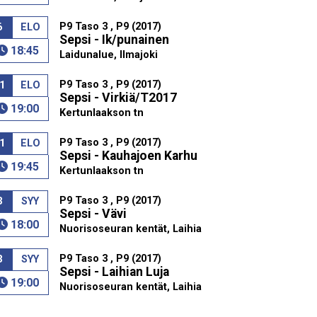
P9 Taso 3 , P9 (2017)
6
ELO
Sepsi - Ik/punainen
18:45
Laidunalue, Ilmajoki
P9 Taso 3 , P9 (2017)
1
ELO
Sepsi - Virkiä/T2017
19:00
Kertunlaakson tn
P9 Taso 3 , P9 (2017)
1
ELO
Sepsi - Kauhajoen Karhu
19:45
Kertunlaakson tn
P9 Taso 3 , P9 (2017)
3
SYY
Sepsi - Vävi
18:00
Nuorisoseuran kentät, Laihia
P9 Taso 3 , P9 (2017)
3
SYY
Sepsi - Laihian Luja
19:00
Nuorisoseuran kentät, Laihia