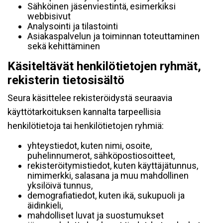
Sähköinen jäsenviestintä, esimerkiksi
webbisivut
Analysointi ja tilastointi
Asiakaspalvelun ja toiminnan toteuttaminen
sekä kehittäminen
Käsiteltävät henkilötietojen ryhmät,
rekisterin tietosisältö
Seura käsittelee rekisteröidystä seuraavia
käyttötarkoituksen kannalta tarpeellisia
henkilötietoja tai henkilötietojen ryhmiä:
yhteystiedot, kuten nimi, osoite,
puhelinnumerot, sähköpostiosoitteet,
rekisteröitymistiedot, kuten käyttäjätunnus,
nimimerkki, salasana ja muu mahdollinen
yksilöivä tunnus,
demografiatiedot, kuten ikä, sukupuoli ja
äidinkieli,
mahdolliset luvat ja suostumukset