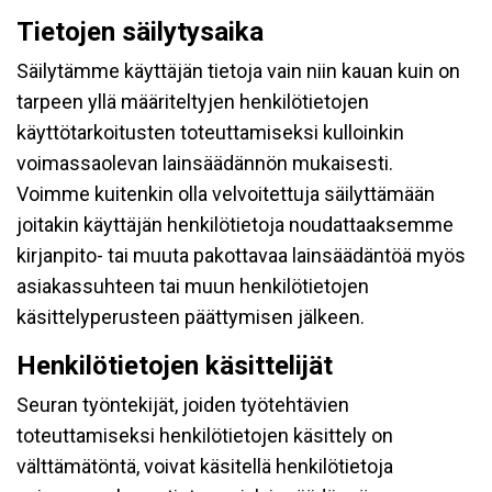
Tietojen säilytysaika
Säilytämme käyttäjän tietoja vain niin kauan kuin on
tarpeen yllä määriteltyjen henkilötietojen
käyttötarkoitusten toteuttamiseksi kulloinkin
voimassaolevan lainsäädännön mukaisesti.
Voimme kuitenkin olla velvoitettuja säilyttämään
joitakin käyttäjän henkilötietoja noudattaaksemme
kirjanpito- tai muuta pakottavaa lainsäädäntöä myös
asiakassuhteen tai muun henkilötietojen
käsittelyperusteen päättymisen jälkeen.
Henkilötietojen käsittelijät
Seuran työntekijät, joiden työtehtävien
toteuttamiseksi henkilötietojen käsittely on
välttämätöntä, voivat käsitellä henkilötietoja