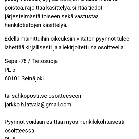
poistoa, rajoittaa käsittelyä, siirtää tiedot
järjestelmästä toiseen sekä vastustaa
henkilötietojen käsittelyä.
Edellä mainittuihin oikeuksiin viitaten pyynnöt tulee
lähettää kirjallisesti ja allekirjoitettuna osoitteella:
Sepsi-78 / Tietosuoja
PL 5
60101 Seinäjoki
tai sähköpostitse osoitteeseen
jarkko.h.latvala@gmail.com
Pyynnöt voidaan esittää myös henkilökohtaisesti
osoitteessa