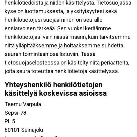
henkilötiedoista ja niiden käsittelystä. Tietosuojassa
kyse on luottamuksesta, ja yksityisyytesi sekä
henkilötietojesi suojaaminen on seuralle
ensiarvoisen tärkeää. Sen vuoksi keräämme
henkilötietojasi vain niissä määrin, kuin tarvitsemme
niitä ylläpitääksemme ja hoitaaksemme suhdetta
seuran toimintaan osallistuviin. Tässä
tietosuojaselosteessa on käsitelty niitä periaatteita,
joita seura toteuttaa henkilötietoja käsittelyssä.
Yhteyshenkilö henkilötietojen
käsittelyä koskevissa asioissa
Teemu Varpula
Sepsi-78
PL 5
60101 Seinäjoki