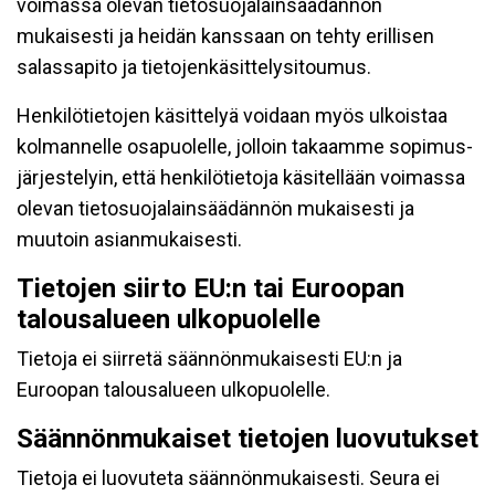
voimassa olevan tietosuojalainsäädännön
mukaisesti ja heidän kanssaan on tehty erillisen
salassapito ja tietojenkäsittelysitoumus.
Henkilötietojen käsittelyä voidaan myös ulkoistaa
kolmannelle osapuolelle, jolloin takaamme sopimus-
järjestelyin, että henkilötietoja käsitellään voimassa
olevan tietosuojalainsäädännön mukaisesti ja
muutoin asianmukaisesti.
Tietojen siirto EU:n tai Euroopan
talousalueen ulkopuolelle
Tietoja ei siirretä säännönmukaisesti EU:n ja
Euroopan talousalueen ulkopuolelle.
Säännönmukaiset tietojen luovutukset
Tietoja ei luovuteta säännönmukaisesti. Seura ei