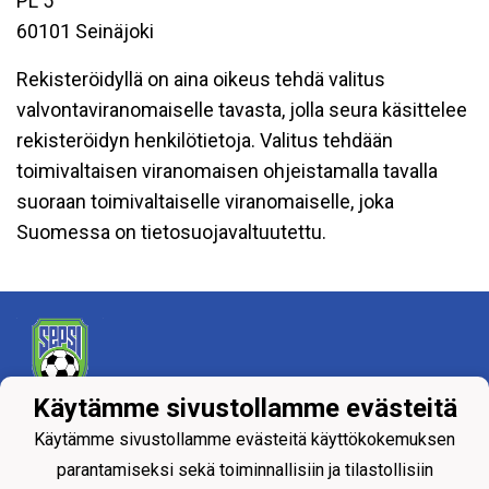
PL 5
60101 Seinäjoki
Rekisteröidyllä on aina oikeus tehdä valitus
valvontaviranomaiselle tavasta, jolla seura käsittelee
rekisteröidyn henkilötietoja. Valitus tehdään
toimivaltaisen viranomaisen ohjeistamalla tavalla
suoraan toimivaltaiselle viranomaiselle, joka
Suomessa on tietosuojavaltuutettu.
Käytämme sivustollamme evästeitä
Tietosuojaseloste
Käytämme sivustollamme evästeitä käyttökokemuksen
parantamiseksi sekä toiminnallisiin ja tilastollisiin