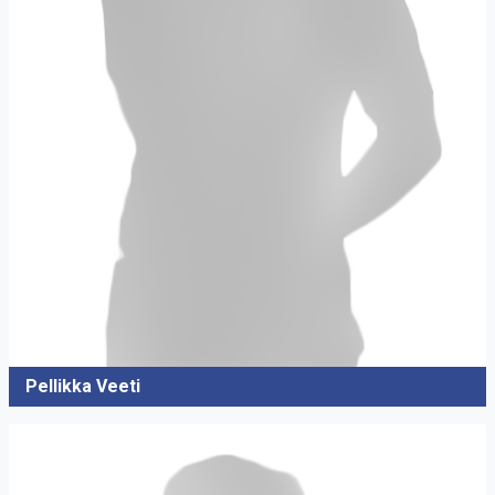
Pellikka Veeti