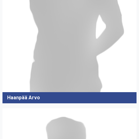
Haanpää Arvo