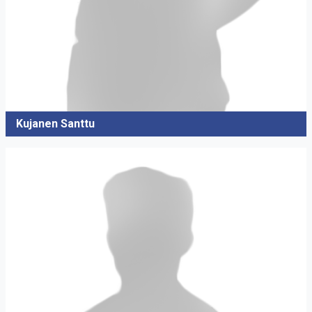
Kujanen Santtu