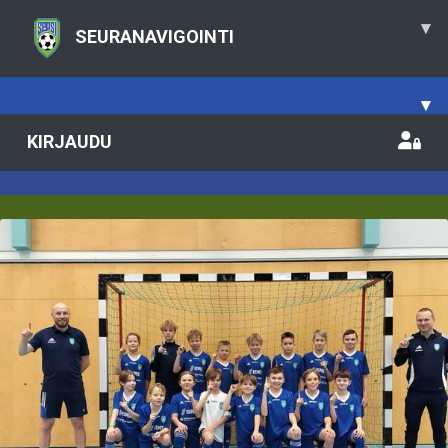
▾
SEURANAVIGOINTI
▾
KIRJAUDU