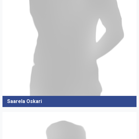
Saarela Oskari