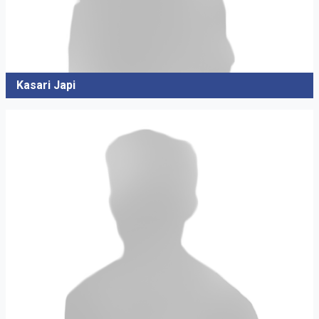
Kasari Japi