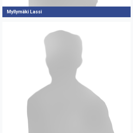
Myllymäki Lassi