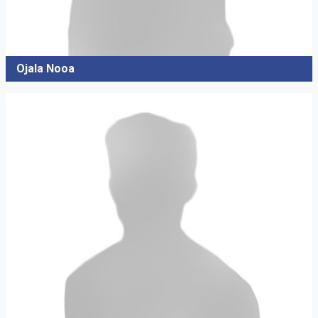
Ojala Nooa