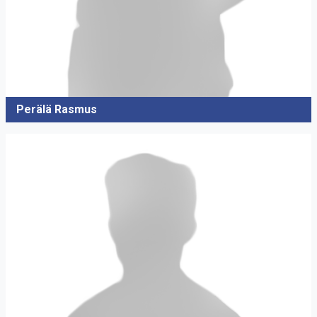
Perälä Rasmus