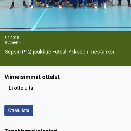
3.2.2025
Uutinen
-
Sepsin P12-joukkue Futsal-Ykkösen mestariksi
Viimeisimmät ottelut
Ei otteluita
Ottelulista