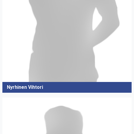
Nyrhinen Vihtori