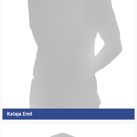
Kataja Emil