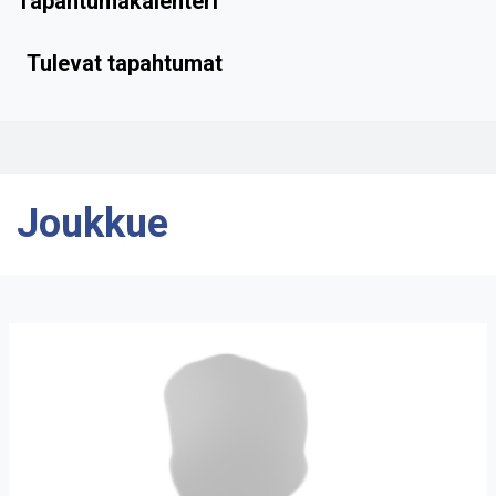
Tapahtumakalenteri
Tulevat tapahtumat
Joukkue