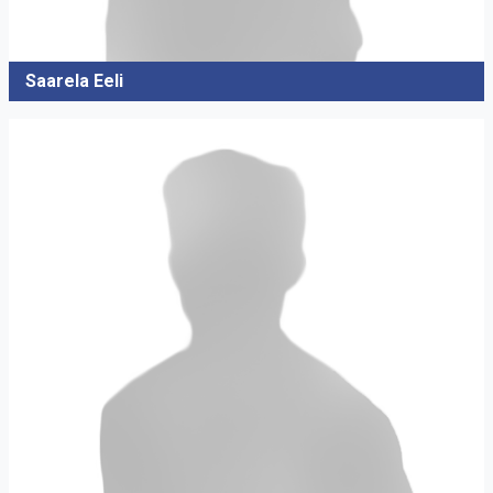
Saarela Eeli