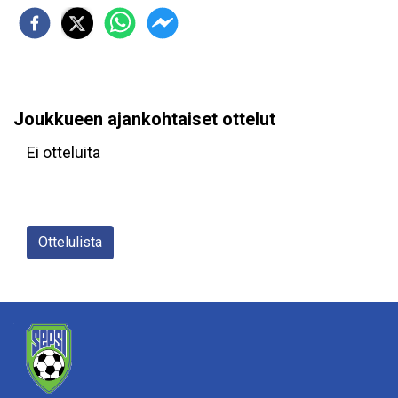
Joukkueen ajankohtaiset ottelut
Ei otteluita
Ottelulista