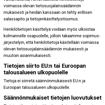
voimassa olevan tietosuojalainsäädännön
mukaisesti ja heidän kanssaan on tehty erillisen
salassapito ja tietojenkäsittelysitoumus.
Henkilötietojen käsittelyä voidaan myös ulkoistaa
kolmannelle osapuolelle, jolloin takaamme sopimus-
järjestelyin, että henkilötietoja käsitellään voimassa
olevan tietosuojalainsäädännön mukaisesti ja
muutoin asianmukaisesti.
Tietojen siirto EU:n tai Euroopan
talousalueen ulkopuolelle
Tietoja ei siirretä säännönmukaisesti EU:n ja
Euroopan talousalueen ulkopuolelle.
Säännönmukaiset tietojen luovutukset