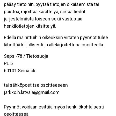
pääsy tietoihin, pyytää tietojen oikaisemista tai
poistoa, rajoittaa käsittelyä, siirtää tiedot
järjestelmästä toiseen sekä vastustaa
henkilötietojen käsittelyä.
Edellä mainittuihin oikeuksiin viitaten pyynnöt tulee
lähettää kirjallisesti ja allekirjoitettuna osoitteella:
Sepsi-78 / Tietosuoja
PL 5
60101 Seinäjoki
tai sähköpostitse osoitteeseen
jarkko.h.latvala@gmail.com
Pyynnöt voidaan esittää myös henkilökohtaisesti
osoitteessa