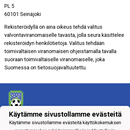
PL 5
60101 Seinäjoki
Rekisteröidyllä on aina oikeus tehdä valitus
valvontaviranomaiselle tavasta, jolla seura käsittelee
rekisteröidyn henkilötietoja. Valitus tehdään
toimivaltaisen viranomaisen ohjeistamalla tavalla
suoraan toimivaltaiselle viranomaiselle, joka
Suomessa on tietosuojavaltuutettu.
Käytämme sivustollamme evästeitä
Tietosuojaseloste
Käytämme sivustollamme evästeitä käyttökokemuksen