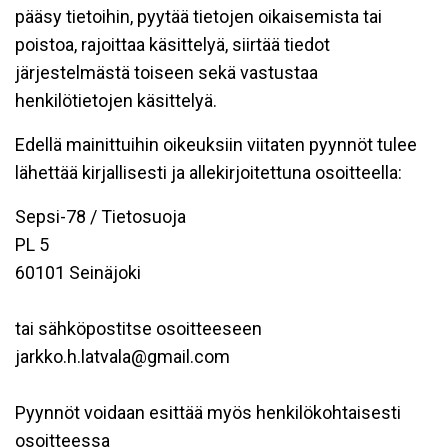
pääsy tietoihin, pyytää tietojen oikaisemista tai
poistoa, rajoittaa käsittelyä, siirtää tiedot
järjestelmästä toiseen sekä vastustaa
henkilötietojen käsittelyä.
Edellä mainittuihin oikeuksiin viitaten pyynnöt tulee
lähettää kirjallisesti ja allekirjoitettuna osoitteella:
Sepsi-78 / Tietosuoja
PL 5
60101 Seinäjoki
tai sähköpostitse osoitteeseen
jarkko.h.latvala@gmail.com
Pyynnöt voidaan esittää myös henkilökohtaisesti
osoitteessa