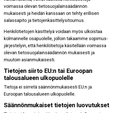
voimassa olevan tietosuojalainsäädännön
mukaisesti ja heidän kanssaan on tehty erillisen
salassapito ja tietojenkäsittelysitoumus.
Henkilötietojen käsittelyä voidaan myös ulkoistaa
kolmannelle osapuolelle, jolloin takaamme sopimus-
järjestelyin, että henkilötietoja käsitellään voimassa
olevan tietosuojalainsäädännön mukaisesti ja
muutoin asianmukaisesti.
Tietojen siirto EU:n tai Euroopan
talousalueen ulkopuolelle
Tietoja ei siirretä säännönmukaisesti EU:n ja
Euroopan talousalueen ulkopuolelle.
Säännönmukaiset tietojen luovutukset