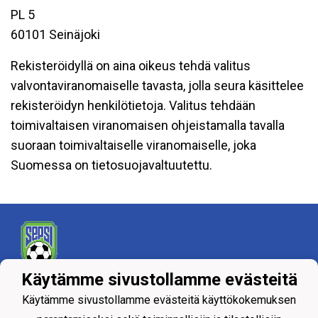
PL 5
60101 Seinäjoki
Rekisteröidyllä on aina oikeus tehdä valitus
valvontaviranomaiselle tavasta, jolla seura käsittelee
rekisteröidyn henkilötietoja. Valitus tehdään
toimivaltaisen viranomaisen ohjeistamalla tavalla
suoraan toimivaltaiselle viranomaiselle, joka
Suomessa on tietosuojavaltuutettu.
Käytämme sivustollamme evästeitä
Tietosuojaseloste
Käytämme sivustollamme evästeitä käyttökokemuksen