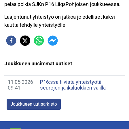
pelaa poikia SJKn P16 LiigaPohjoisen joukkueessa.
Laajentunut yhteistyö on jatkoa jo edelliset kaksi
kautta tehdylle yhteistyölle.
Joukkueen uusimmat uutiset
11.05.2026
P16:ssa tiivistä yhteistyötä
09.41
seurojen ja ikäluokkien välillä
Joukkueen uutisarkisto