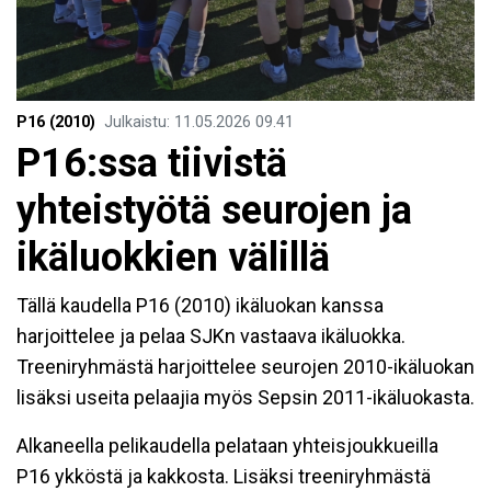
P16 (2010)
Julkaistu
:
11.05.2026
09.41
P16:ssa tiivistä
yhteistyötä seurojen ja
ikäluokkien välillä
Tällä kaudella P16 (2010) ikäluokan kanssa
harjoittelee ja pelaa SJKn vastaava ikäluokka.
Treeniryhmästä harjoittelee seurojen 2010-ikäluokan
lisäksi useita pelaajia myös Sepsin 2011-ikäluokasta.
Alkaneella pelikaudella pelataan yhteisjoukkueilla
P16 ykköstä ja kakkosta. Lisäksi treeniryhmästä