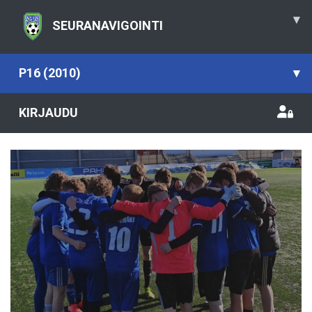
▾
SEURANAVIGOINTI
P16 (2010)
▾
KIRJAUDU