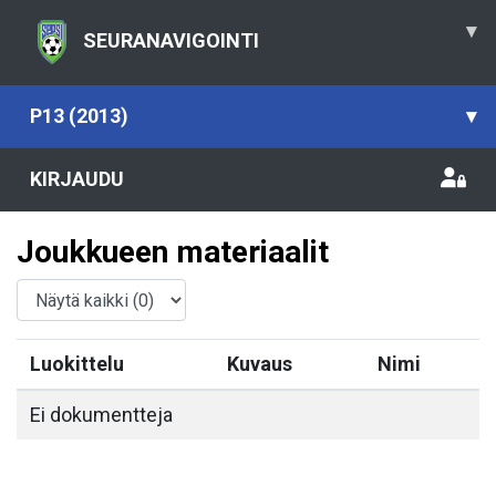
▾
SEURANAVIGOINTI
P13 (2013)
▾
KIRJAUDU
Joukkueen materiaalit
Luokittelu
Kuvaus
Nimi
Ei dokumentteja