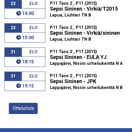
P11 Taso 2 , P11 (2015)
23
ELO
Sepsi Sininen - Virkiä/T2015
14:00
Lapua, Liuhtari TN B
P11 Taso 2 , P11 (2015)
23
ELO
Sepsi Sininen - Virkiä/sininen
15:00
Lapua, Liuhtari TN B
P11 Taso 2 , P11 (2015)
31
ELO
Sepsi Sininen - EULA YJ
18:15
Lappajärvi, Nissin urheilukenttä N A
P11 Taso 2 , P11 (2015)
31
ELO
Sepsi Sininen - JPK
19:15
Lappajärvi, Nissin urheilukenttä N B
Ottelulista