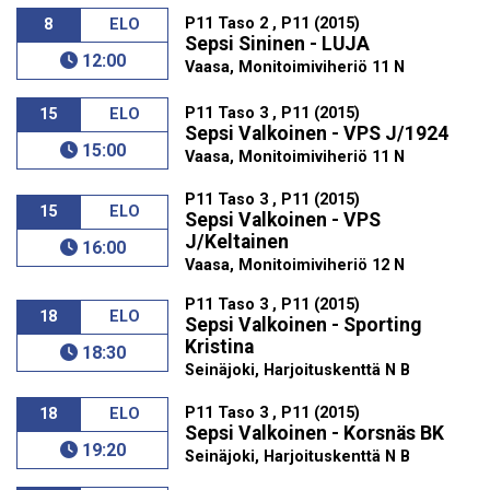
P11 Taso 2 , P11 (2015)
8
ELO
Sepsi Sininen - LUJA
12:00
Vaasa, Monitoimiviheriö 11 N
P11 Taso 3 , P11 (2015)
15
ELO
Sepsi Valkoinen - VPS J/1924
15:00
Vaasa, Monitoimiviheriö 11 N
P11 Taso 3 , P11 (2015)
15
ELO
Sepsi Valkoinen - VPS
J/Keltainen
16:00
Vaasa, Monitoimiviheriö 12 N
P11 Taso 3 , P11 (2015)
18
ELO
Sepsi Valkoinen - Sporting
Kristina
18:30
Seinäjoki, Harjoituskenttä N B
P11 Taso 3 , P11 (2015)
18
ELO
Sepsi Valkoinen - Korsnäs BK
19:20
Seinäjoki, Harjoituskenttä N B