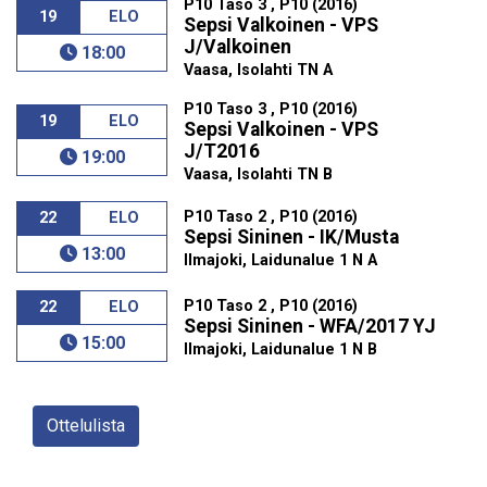
P10 Taso 3 , P10 (2016)
19
ELO
Sepsi Valkoinen - VPS
J/Valkoinen
18:00
Vaasa, Isolahti TN A
P10 Taso 3 , P10 (2016)
19
ELO
Sepsi Valkoinen - VPS
J/T2016
19:00
Vaasa, Isolahti TN B
P10 Taso 2 , P10 (2016)
22
ELO
Sepsi Sininen - IK/Musta
13:00
Ilmajoki, Laidunalue 1 N A
P10 Taso 2 , P10 (2016)
22
ELO
Sepsi Sininen - WFA/2017 YJ
15:00
Ilmajoki, Laidunalue 1 N B
Ottelulista