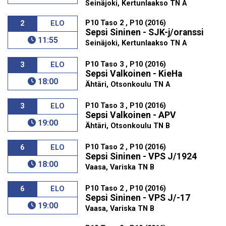
Seinäjoki, Kertunlaakso TN A
P10 Taso 2 , P10 (2016)
2
ELO
Sepsi Sininen - SJK-j/oranssi
11:55
Seinäjoki, Kertunlaakso TN A
P10 Taso 3 , P10 (2016)
3
ELO
Sepsi Valkoinen - KieHa
18:00
Ähtäri, Otsonkoulu TN A
P10 Taso 3 , P10 (2016)
3
ELO
Sepsi Valkoinen - APV
19:00
Ähtäri, Otsonkoulu TN B
P10 Taso 2 , P10 (2016)
6
ELO
Sepsi Sininen - VPS J/1924
18:00
Vaasa, Variska TN B
P10 Taso 2 , P10 (2016)
6
ELO
Sepsi Sininen - VPS J/-17
19:00
Vaasa, Variska TN B