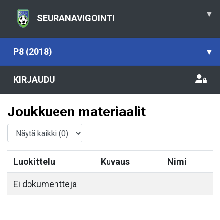
▾
SEURANAVIGOINTI
P8 (2018)
▾
KIRJAUDU
Joukkueen materiaalit
Luokittelu
Kuvaus
Nimi
Ei dokumentteja