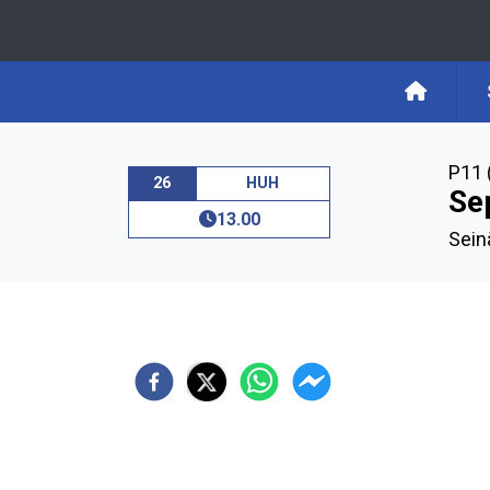
P11 
26
HUH
Se
13.00
Sein