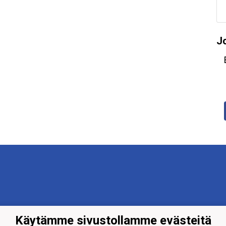
J
Käytämme sivustollamme evästeitä