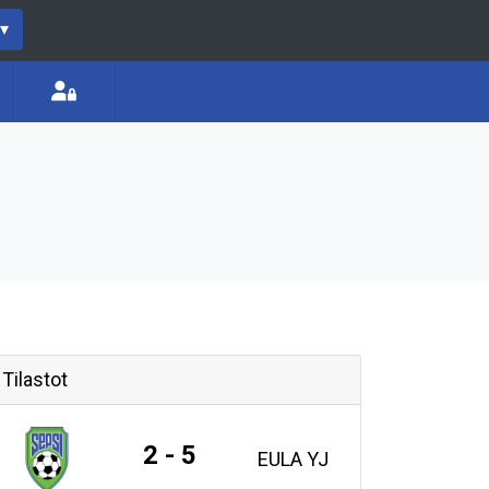
▾
Tilastot
2 - 5
EULA YJ