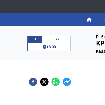
P15 
3
SYY
KP
18.00
Kaus