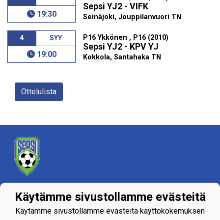
Sepsi YJ2 - VIFK
19:30
Seinäjoki, Jouppilanvuori TN
P16 Ykkönen , P16 (2010)
4
SYY
Sepsi YJ2 - KPV YJ
19:00
Kokkola, Santahaka TN
Ottelulista
Tietosuojaseloste
Käytämme sivustollamme evästeitä
Käytämme sivustollamme evästeitä käyttökokemuksen