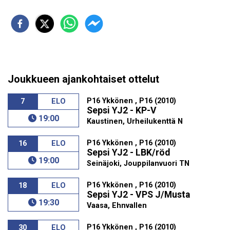
Joukkueen ajankohtaiset ottelut
P16 Ykkönen , P16 (2010)
7
ELO
Sepsi YJ2 - KP-V
19:00
Kaustinen, Urheilukenttä N
P16 Ykkönen , P16 (2010)
16
ELO
Sepsi YJ2 - LBK/röd
19:00
Seinäjoki, Jouppilanvuori TN
P16 Ykkönen , P16 (2010)
18
ELO
Sepsi YJ2 - VPS J/Musta
19:30
Vaasa, Ehnvallen
P16 Ykkönen , P16 (2010)
30
ELO