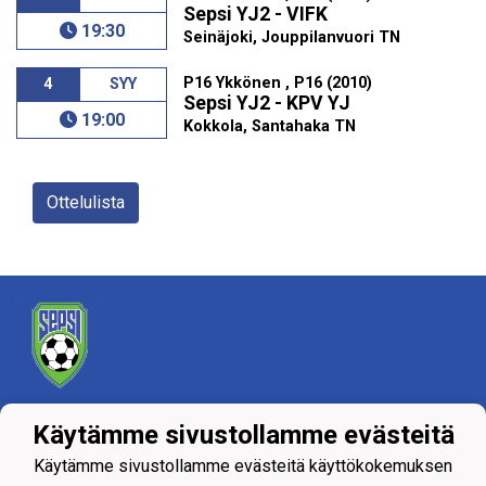
Sepsi YJ2 - VIFK
19:30
Seinäjoki, Jouppilanvuori TN
P16 Ykkönen , P16 (2010)
4
SYY
Sepsi YJ2 - KPV YJ
19:00
Kokkola, Santahaka TN
Ottelulista
Tietosuojaseloste
Käytämme sivustollamme evästeitä
Käytämme sivustollamme evästeitä käyttökokemuksen