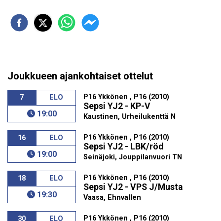
Joukkueen ajankohtaiset ottelut
P16 Ykkönen , P16 (2010)
7
ELO
Sepsi YJ2 - KP-V
19:00
Kaustinen, Urheilukenttä N
P16 Ykkönen , P16 (2010)
16
ELO
Sepsi YJ2 - LBK/röd
19:00
Seinäjoki, Jouppilanvuori TN
P16 Ykkönen , P16 (2010)
18
ELO
Sepsi YJ2 - VPS J/Musta
19:30
Vaasa, Ehnvallen
P16 Ykkönen , P16 (2010)
30
ELO