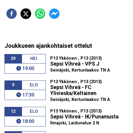
Joukkueen ajankohtaiset ottelut
P13 Ykkönen , P13 (2013)
29
HEI
Sepsi Vihreä - VPS J
19:00
Seinäjoki, Kertunlaakso TN A
P13 Ykkönen , P13 (2013)
9
ELO
Sepsi Vihreä - FC
Ylivieska/Keltainen
17:30
Seinäjoki, Kertunlaakso TN A
P13 Ykkönen , P13 (2013)
12
ELO
Sepsi Vihreä - IK/Punamusta
18:00
Ilmajoki, Laidunalue 2 N