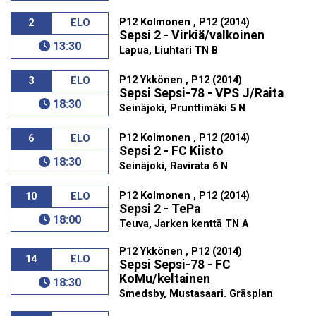
P12 Kolmonen , P12 (2014)
2
ELO
Sepsi 2 - Virkiä/valkoinen
13:30
Lapua, Liuhtari TN B
P12 Ykkönen , P12 (2014)
3
ELO
Sepsi Sepsi-78 - VPS J/Raita
18:30
Seinäjoki, Prunttimäki 5 N
P12 Kolmonen , P12 (2014)
6
ELO
Sepsi 2 - FC Kiisto
18:30
Seinäjoki, Ravirata 6 N
P12 Kolmonen , P12 (2014)
10
ELO
Sepsi 2 - TePa
18:00
Teuva, Jarken kenttä TN A
P12 Ykkönen , P12 (2014)
14
ELO
Sepsi Sepsi-78 - FC
KoMu/keltainen
18:30
Smedsby, Mustasaari. Gräsplan