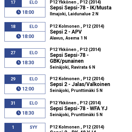
P12 Ykkönen , P12 (2014)
17
ELO
Sepsi Sepsi-78 - IK/Musta
18:00
Ilmajoki, Laidunalue 2 N
P12 Kolmonen , P12 (2014)
18
ELO
Sepsi 2 - APV
18:00
Alavus, Asema 1 N
P12 Ykkönen , P12 (2014)
27
ELO
Sepsi Sepsi-78 -
GBK/punainen
18:30
Seinäjoki, Ravirata 6 N
P12 Kolmonen , P12 (2014)
29
ELO
Sepsi 2 - Jalas/Valkoinen
12:00
Seinäjoki, Prunttimäki 5 N
P12 Ykkönen , P12 (2014)
31
ELO
Sepsi Sepsi-78 - WFA YJ
18:30
Seinäjoki, Prunttimäki 5 N
P12 Kolmonen , P12 (2014)
1
SYY