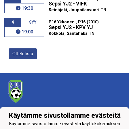
Sepsi YJ2 - VIFK
19:30
Seinäjoki, Jouppilanvuori TN
P16 Ykkönen , P16 (2010)
4
SYY
Sepsi YJ2 - KPV YJ
19:00
Kokkola, Santahaka TN
Ottelulista
Tietosuojaseloste
Käytämme sivustollamme evästeitä
Käytämme sivustollamme evästeitä käyttökokemuksen