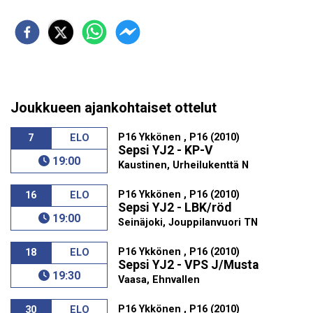
Joukkueen ajankohtaiset ottelut
P16 Ykkönen , P16 (2010)
7
ELO
Sepsi YJ2 - KP-V
19:00
Kaustinen, Urheilukenttä N
P16 Ykkönen , P16 (2010)
16
ELO
Sepsi YJ2 - LBK/röd
19:00
Seinäjoki, Jouppilanvuori TN
P16 Ykkönen , P16 (2010)
18
ELO
Sepsi YJ2 - VPS J/Musta
19:30
Vaasa, Ehnvallen
P16 Ykkönen , P16 (2010)
30
ELO