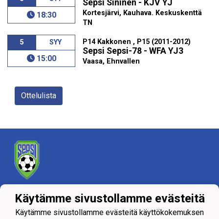
Sepsi Sininen - KJV YJ
Kortesjärvi, Kauhava. Keskuskenttä
18:30
TN
P14 Kakkonen , P15 (2011-2012)
5
SYY
Sepsi Sepsi-78 - WFA YJ3
15:00
Vaasa, Ehnvallen
Ottelulista
Tietosuojaseloste
Käytämme sivustollamme evästeitä
Käytämme sivustollamme evästeitä käyttökokemuksen