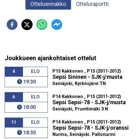
Otteluennakko
Otteluraportti
Joukkueen ajankohtaiset ottelut
P15 Kakkonen , P15 (2011-2012)
4
ELO
Sepsi Sininen - SJK-j/musta
19:30
Seinäjoki, Kyrkösjärvi TN
P14 Kakkonen , P15 (2011-2012)
6
ELO
Sepsi Sepsi-78 - SJK-j/musta
18:00
Seinäjoki, Prunttimäki 3 N
P14 Kakkonen , P15 (2011-2012)
11
ELO
Sepsi Sepsi-78 - SJK-j/oranssi
18:30
Nurmo, Seinäjoki. Pallonurmi