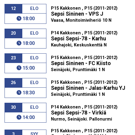
P15 Kakkonen , P15 (2011-2012)
12
ELO
Sepsi Sininen - VPS J
18:00
Vaasa, Monitoimiviheriö 10 N
P14 Kakkonen , P15 (2011-2012)
20
ELO
Sepsi Sepsi-78 - Karhu
18:00
Kauhajoki, Keskuskenttä N
P15 Kakkonen , P15 (2011-2012)
23
ELO
Sepsi Sininen - FC Kiisto
15:00
Seinäjoki, Prunttimäki 1 N
P15 Kakkonen , P15 (2011-2012)
26
ELO
Sepsi Sininen - Jalas-Karhu YJ
18:30
Seinäjoki, Prunttimäki 1 N
P14 Kakkonen , P15 (2011-2012)
30
ELO
Sepsi Sepsi-78 - Virkiä
14:00
Nurmo, Seinäjoki. Pallonurmi
P15 Kakkonen , P15 (2011-2012)
3
SYY