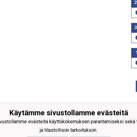
2
3
Käytämme sivustollamme evästeitä
ustollamme evästeitä käyttökokemuksen parantamiseksi sekä to
ja tilastollisiin tarkoituksiin.