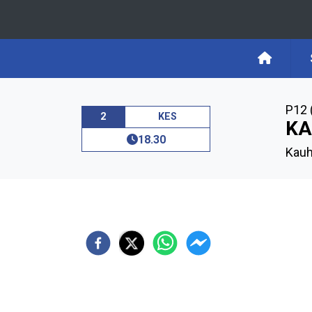
P12 
2
KES
KA
18.30
Kauh