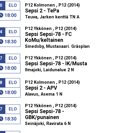
P12 Kolmonen , P12 (2014)
0
ELO
Sepsi 2 - TePa
18:00
Teuva, Jarken kenttä TN A
P12 Ykkönen , P12 (2014)
4
ELO
Sepsi Sepsi-78 - FC
KoMu/keltainen
18:30
Smedsby, Mustasaari. Gräsplan
P12 Ykkönen , P12 (2014)
7
ELO
Sepsi Sepsi-78 - IK/Musta
18:00
Ilmajoki, Laidunalue 2 N
P12 Kolmonen , P12 (2014)
8
ELO
Sepsi 2 - APV
18:00
Alavus, Asema 1 N
P12 Ykkönen , P12 (2014)
7
ELO
Sepsi Sepsi-78 -
GBK/punainen
18:30
Seinäjoki, Ravirata 6 N