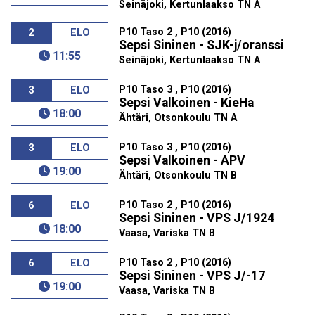
Seinäjoki, Kertunlaakso TN A
P10 Taso 2 , P10 (2016)
2
ELO
Sepsi Sininen - SJK-j/oranssi
11:55
Seinäjoki, Kertunlaakso TN A
P10 Taso 3 , P10 (2016)
3
ELO
Sepsi Valkoinen - KieHa
18:00
Ähtäri, Otsonkoulu TN A
P10 Taso 3 , P10 (2016)
3
ELO
Sepsi Valkoinen - APV
19:00
Ähtäri, Otsonkoulu TN B
P10 Taso 2 , P10 (2016)
6
ELO
Sepsi Sininen - VPS J/1924
18:00
Vaasa, Variska TN B
P10 Taso 2 , P10 (2016)
6
ELO
Sepsi Sininen - VPS J/-17
19:00
Vaasa, Variska TN B