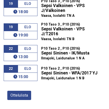
P10 Taso 3 , P10 (2016)
19
ELO
Sepsi Valkoinen - VPS
J/Valkoinen
18:00
Vaasa, Isolahti TN A
P10 Taso 3 , P10 (2016)
19
ELO
Sepsi Valkoinen - VPS
J/T2016
19:00
Vaasa, Isolahti TN B
P10 Taso 2 , P10 (2016)
22
ELO
Sepsi Sininen - IK/Musta
13:00
Ilmajoki, Laidunalue 1 N A
P10 Taso 2 , P10 (2016)
22
ELO
Sepsi Sininen - WFA/2017 YJ
15:00
Ilmajoki, Laidunalue 1 N B
Ottelulista