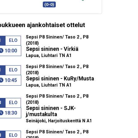
(0-0)
oukkueen ajankohtaiset ottelut
Sepsi P8 Sininen/ Taso 2 , P8
1
ELO
(2018)
Sepsi sininen - Virkiä
10:00
Lapua, Liuhtari TN A1
Sepsi P8 Sininen/ Taso 2 , P8
1
ELO
(2018)
Sepsi sininen - KuRy/Musta
10:45
Lapua, Liuhtari TN A1
Sepsi P8 Sininen/ Taso 2 , P8
(2018)
3
ELO
Sepsi sininen - SJK-
18:30
j/mustakulta
Seinäjoki, Harjoituskenttä N A1
Sepsi P8 Sininen/ Taso 2 , P8
3
ELO