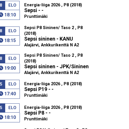
Energia-liiga 2026 , P8 (2018)
8
ELO
Sepsi - -
18:10
Prunttimäki
Sepsi P8 Sininen/ Taso 2 , P8
8
ELO
(2018)
Sepsi sininen - KANU
18:15
Alajärvi, Ankkurikenttä N A2
Sepsi P8 Sininen/ Taso 2 , P8
8
ELO
(2018)
Sepsi sininen - JPK/Sininen
19:00
Alajärvi, Ankkurikenttä N A2
Energia-liiga 2026 , P8 (2018)
5
ELO
Sepsi P19 - -
17:40
Prunttimäki
Energia-liiga 2026 , P8 (2018)
5
ELO
Sepsi P8 - -
18:10
Prunttimäki