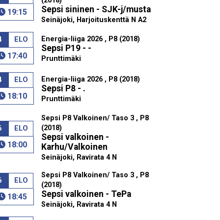
(2018)
Sepsi sininen - SJK-j/musta
19:15
Seinäjoki, Harjoituskenttä N A2
Energia-liiga 2026 , P8 (2018)
4
ELO
Sepsi P19 - -
17:40
Prunttimäki
Energia-liiga 2026 , P8 (2018)
4
ELO
Sepsi P8 - .
18:10
Prunttimäki
Sepsi P8 Valkoinen/ Taso 3 , P8
(2018)
6
ELO
Sepsi valkoinen -
18:00
Karhu/Valkoinen
Seinäjoki, Ravirata 4 N
Sepsi P8 Valkoinen/ Taso 3 , P8
6
ELO
(2018)
Sepsi valkoinen - TePa
18:45
Seinäjoki, Ravirata 4 N