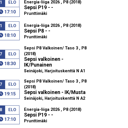
Energia-liiga 2026 , P8 (2018)
1
ELO
Sepsi P19 - -
17:10
Prunttimäki
Energia-liiga 2026 , P8 (2018)
1
ELO
Sepsi P8 - -
18:10
Prunttimäki
Sepsi P8 Valkoinen/ Taso 3 , P8
(2018)
7
ELO
Sepsi valkoinen -
18:30
IK/Punainen
Seinäjoki, Harjoituskenttä N A1
Sepsi P8 Valkoinen/ Taso 3 , P8
7
ELO
(2018)
Sepsi valkoinen - IK/Musta
19:15
Seinäjoki, Harjoituskenttä N A2
Energia-liiga 2026 , P8 (2018)
8
ELO
Sepsi P19 - -
17:10
Prunttimäki