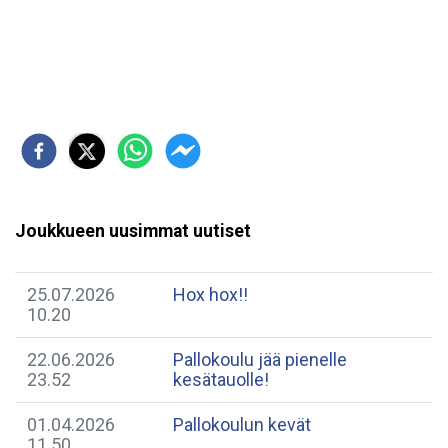
Joukkueen uusimmat uutiset
25.07.2026
Hox hox!!
10.20
22.06.2026
Pallokoulu jää pienelle
23.52
kesätauolle!
01.04.2026
Pallokoulun kevät
11.50