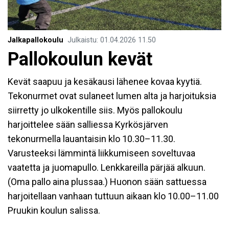
Jalkapallokoulu
Julkaistu
:
01.04.2026
11.50
Pallokoulun kevät
Kevät saapuu ja kesäkausi lähenee kovaa kyytiä.
Tekonurmet ovat sulaneet lumen alta ja harjoituksia
siirretty jo ulkokentille siis. Myös pallokoulu
harjoittelee sään salliessa Kyrkösjärven
tekonurmella lauantaisin klo 10.30–11.30.
Varusteeksi lämmintä liikkumiseen soveltuvaa
vaatetta ja juomapullo. Lenkkareilla pärjää alkuun.
(Oma pallo aina plussaa.) Huonon sään sattuessa
harjoitellaan vanhaan tuttuun aikaan klo 10.00–11.00
Pruukin koulun salissa.