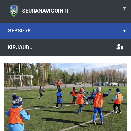
▾
SEURANAVIGOINTI
SEPSI-78
▾
KIRJAUDU