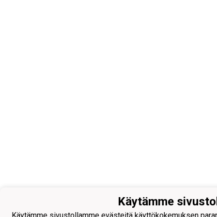
Käytämme sivusto
Käytämme sivustollamme evästeitä käyttökokemuksen parantamis